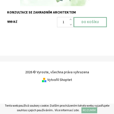
KONZULTACE SE ZAHRADNÍM ARCHITEKTEM
999 Kč
2026 © Vyroste, všechna práva vyhrazena
Vytvořil Shoptet
Tento web používá soubory cookie. Dalším procházením tohoto webu vyjadřujete
souhlas s jejich používáním.. Více informací
zde
.
ROZUMÍM