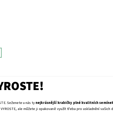
VYROSTE!
OSTE. Seženete u nás ty
nejkrásnější krabičky plné kvalitních semínek
VYROSTE, ale můžete ji opakovaně využít třeba pro uskladnění vašich dal