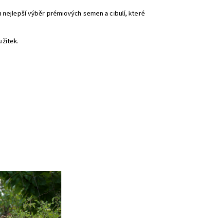
 nejlepší výběr prémiových semen a cibulí, které
užitek.