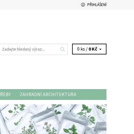
PŘIHLÁŠENÍ
0 ks /
0 Kč
ŘEBY
ZAHRADNÍ ARCHITEKTURA