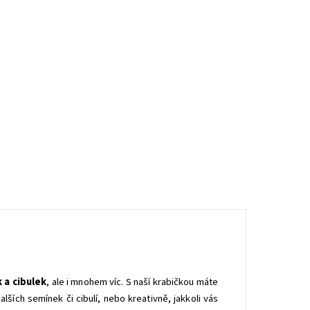
 a cibulek
, ale i mnohem víc. S naší krabičkou máte
ších semínek či cibulí, nebo kreativně, jakkoli vás