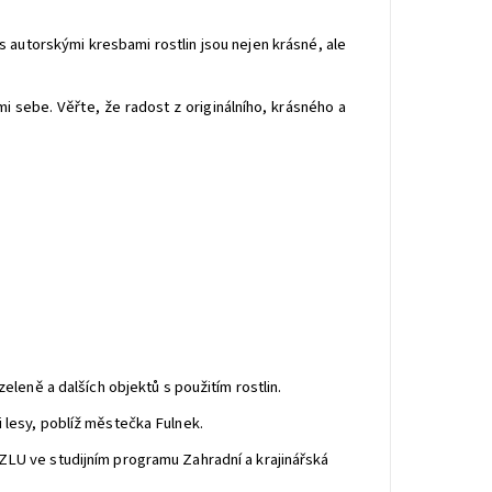
s autorskými kresbami rostlin jsou nejen krásné, ale
i sebe. Věřte, že radost z originálního, krásného a
eleně a dalších objektů s použitím rostlin.
 lesy, poblíž městečka Fulnek.
ZLU ve studijním programu Zahradní a krajinářská