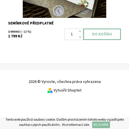
SEMÍNKOVÉ PŘEDPLATNÉ
1 999 Kč
(–10 %)
1 799 Kč
2026 © Vyroste, všechna práva vyhrazena
Vytvořil Shoptet
Tento web používá soubory cookie. Dalším procházením tohoto webu vyjadřujete
souhlas s jejich používáním.. Více informací
zde
.
ROZUMÍM