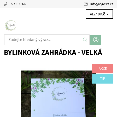
777 016 326
info
@
vyroste.cz
0 Kč
0 ks /
BYLINKOVÁ ZAHRÁDKA - VELKÁ
AKCE
Nyní VĚTŠÍ! Nejoblíbenější semínková kolekce VYROSTE nyní
rozšířená o další oblíbené bylinky!
TIP
Dostupnost:
Skladem