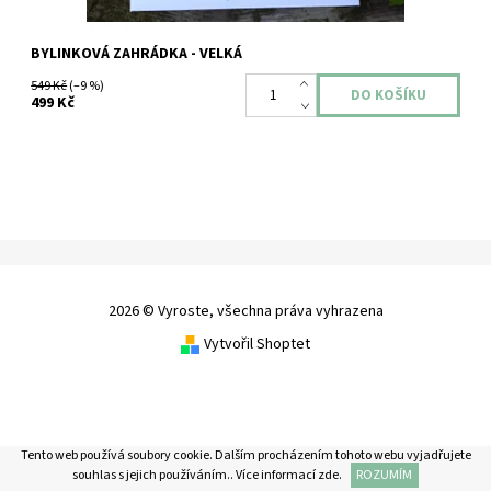
BYLINKOVÁ ZAHRÁDKA - VELKÁ
549 Kč
(–9 %)
499 Kč
2026 © Vyroste, všechna práva vyhrazena
Vytvořil Shoptet
Tento web používá soubory cookie. Dalším procházením tohoto webu vyjadřujete
souhlas s jejich používáním.. Více informací
zde
.
ROZUMÍM