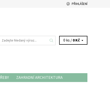
PŘIHLÁŠENÍ
0 ks /
0 Kč
ŘEBY
ZAHRADNÍ ARCHITEKTURA