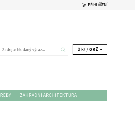
PŘIHLÁŠENÍ
0 ks /
0 Kč
ŘEBY
ZAHRADNÍ ARCHITEKTURA