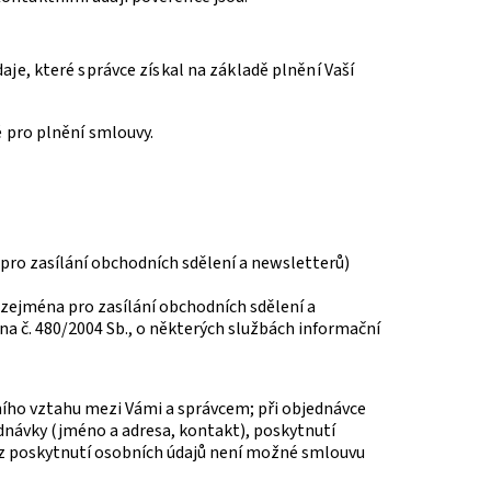
aje, které správce získal na základě plnění Vaší
é pro plnění smlouvy.
ro zasílání obchodních sdělení a newsletterů)
zejména pro zasílání obchodních sdělení a
kona č. 480/2004 Sb., o některých službách informační
vního vztahu mezi Vámi a správcem; při objednávce
ednávky (jméno a adresa, kontakt), poskytnutí
ez poskytnutí osobních údajů není možné smlouvu