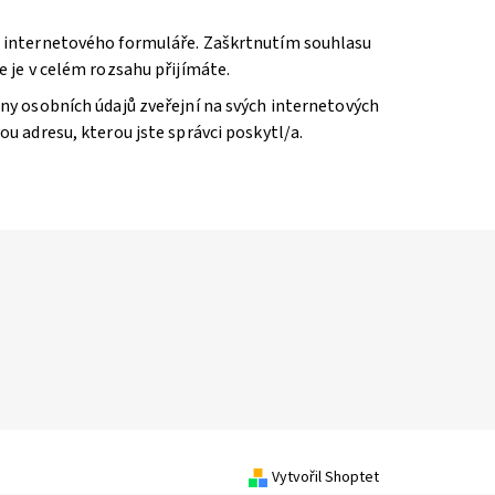
 internetového formuláře. Zaškrtnutím souhlasu
 je v celém rozsahu přijímáte.
ny osobních údajů zveřejní na svých internetových
 adresu, kterou jste správci poskytl/a.
Vytvořil Shoptet