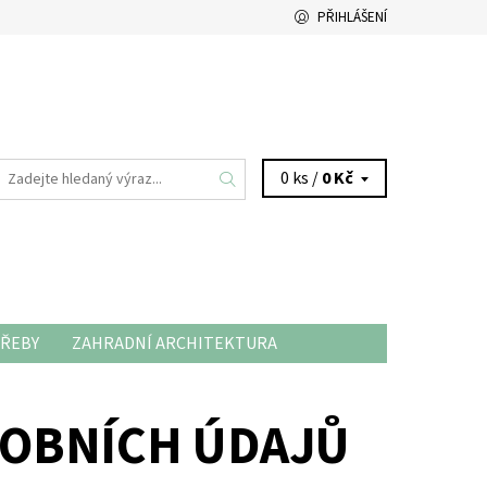
PŘIHLÁŠENÍ
0 ks /
0 Kč
ŘEBY
ZAHRADNÍ ARCHITEKTURA
OBNÍCH ÚDAJŮ