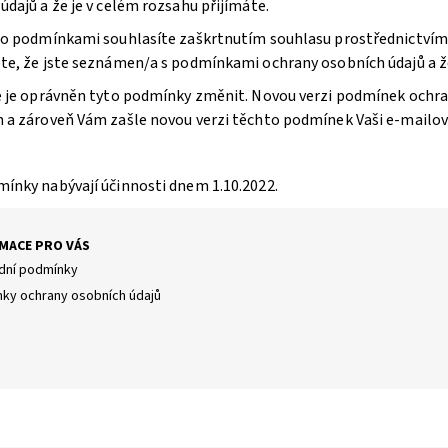
údajů a že je v celém rozsahu přijímáte.
to podmínkami souhlasíte zaškrtnutím souhlasu prostřednictvím
te, že jste seznámen/a s podmínkami ochrany osobních údajů a že
e je oprávněn tyto podmínky změnit. Novou verzi podmínek ochra
 a zároveň Vám zašle novou verzi těchto podmínek Vaši e-mailovou
ínky nabývají účinnosti dnem 1.10.2022.
MACE PRO VÁS
ní podmínky
ky ochrany osobních údajů