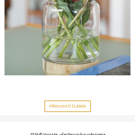
PŘEDCHOZÍ ČLÁNEK
2026 © Vyroste, všechna práva vyhrazena