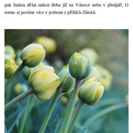
pak budou dělat radost třeba již na Vánoce nebo v předjaří. O
tomto si povíme více v jednom z příštích článků.