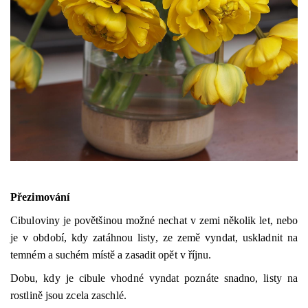
Přezimování
Cibuloviny je povětšinou možné nechat v zemi několik let, nebo
je v období, kdy zatáhnou listy, ze země vyndat, uskladnit na
temném a suchém místě a zasadit opět v říjnu.
Dobu, kdy je cibule vhodné vyndat poznáte snadno, listy na
rostlině jsou zcela zaschlé.