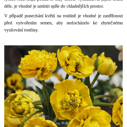
déle, je vhodné je umístit spíše do chladnějších prostor.
V případě ponechání květů na rostlině je vhodné je zastříhnout
před vytvořením semen, aby nedocházelo ke zbytečnému
vysilování rostliny.